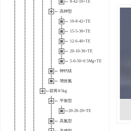
8-42-10+TE
高钾型
10-8-42+TE
15-5-30+TE
12-6-40+TE
20-10-30+TE
5-0-50+0.5Mg+TE
钾钙镁
增效氮
碧苒®5kg
平衡型
20-20-20+TE
高氮型
高磷型