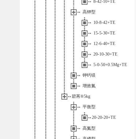
8-42-10+TE
高钾型
10-8-42+TE
15-5-30+TE
12-6-40+TE
20-10-30+TE
5-0-50+0.5Mg+TE
钾钙镁
增效氮
碧苒®5kg
平衡型
20-20-20+TE
高氮型
高磷型