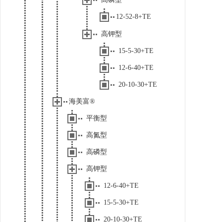
12-52-8+TE
高钾型
15-5-30+TE
12-6-40+TE
20-10-30+TE
海美富®
平衡型
高氮型
高磷型
高钾型
12-6-40+TE
15-5-30+TE
20-10-30+TE