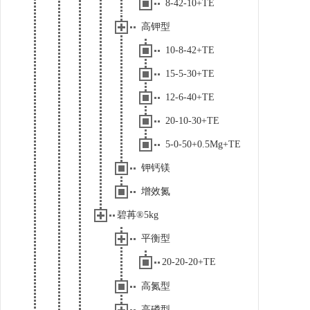
8-42-10+TE
高钾型
10-8-42+TE
15-5-30+TE
12-6-40+TE
20-10-30+TE
5-0-50+0.5Mg+TE
钾钙镁
增效氮
碧苒®5kg
平衡型
20-20-20+TE
高氮型
高磷型