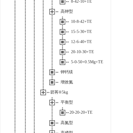
8-42-10+TE
高钾型
10-8-42+TE
15-5-30+TE
12-6-40+TE
20-10-30+TE
5-0-50+0.5Mg+TE
钾钙镁
增效氮
碧苒®5kg
平衡型
20-20-20+TE
高氮型
高磷型