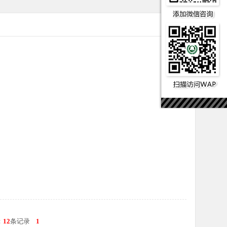
：
12
条记录
1