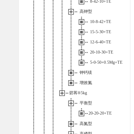
8-42-10+TE
高钾型
10-8-42+TE
15-5-30+TE
12-6-40+TE
20-10-30+TE
5-0-50+0.5Mg+TE
钾钙镁
增效氮
碧苒®5kg
平衡型
20-20-20+TE
高氮型
高磷型