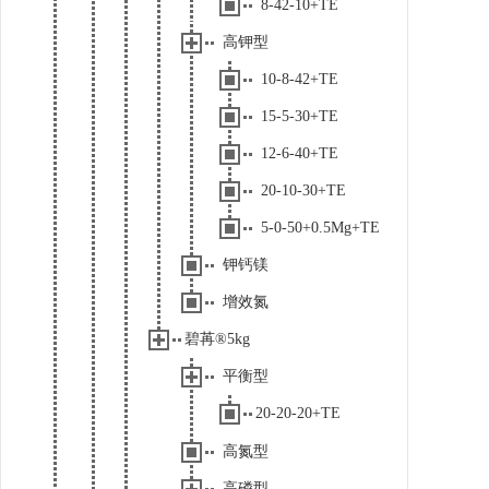
8-42-10+TE
高钾型
10-8-42+TE
15-5-30+TE
12-6-40+TE
20-10-30+TE
5-0-50+0.5Mg+TE
钾钙镁
增效氮
碧苒®5kg
平衡型
20-20-20+TE
高氮型
高磷型