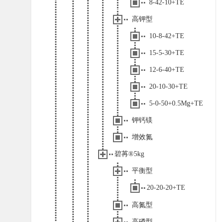
8-42-10+TE
高钾型
10-8-42+TE
15-5-30+TE
12-6-40+TE
20-10-30+TE
5-0-50+0.5Mg+TE
钾钙镁
增效氮
碧苒®5kg
平衡型
20-20-20+TE
高氮型
高磷型