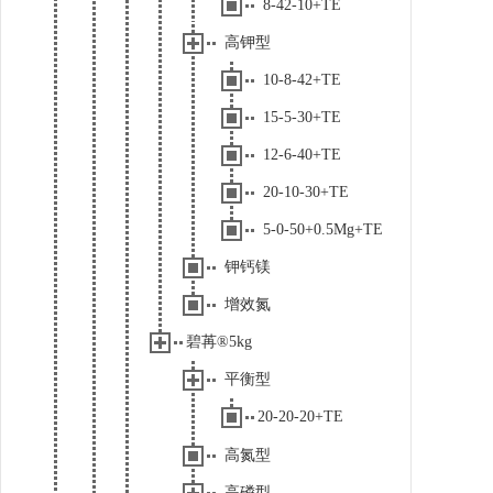
8-42-10+TE
高钾型
10-8-42+TE
15-5-30+TE
12-6-40+TE
20-10-30+TE
5-0-50+0.5Mg+TE
钾钙镁
增效氮
碧苒®5kg
平衡型
20-20-20+TE
高氮型
高磷型