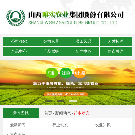
公司介绍
公司实景
员工风采
人才招聘
产品中心
产品试验
新闻中心
焦点关注
新闻资讯
||
首页
-
新闻动态
-
行业动态
·
最新新闻
·
行业动态
·
农业知识
·
焦点关注