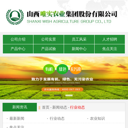
公司介绍
公司实景
员工风采
人才招聘
产品中心
产品试验
新闻中心
焦点关注
新闻资讯
||
首页
-
新闻动态
-
行业动态
·
最新新闻
·
行业动态
·
农业知识
·
焦点关注