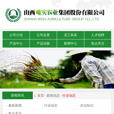
公司介绍
公司实景
员工风采
人才招聘
产品中心
产品试验
新闻中心
焦点关注
新闻资讯
||
首页
-
新闻动态
-
行业动态
·
最新新闻
·
行业动态
·
农业知识
·
焦点关注